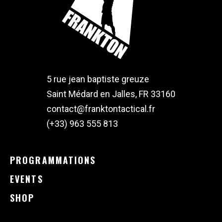
5 rue jean baptiste greuze
Saint Médard en Jalles, FR 33160
contact@franktontactical.fr
(+33) 963 555 813
PROGRAMMATIONS
EVENTS
SHOP