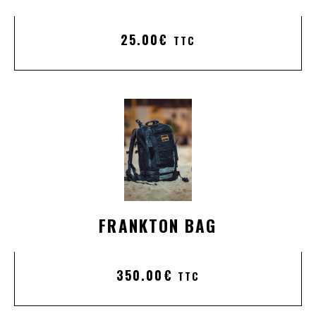
25.00
€
TTC
FRANKTON BAG
350.00
€
TTC