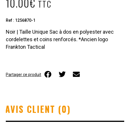
10.00
€
TTC
Ref : 1256870-1
Noir | Taille Unique Sac à dos en polyester avec
cordelettes et coins renforcés. *Ancien logo
Frankton Tactical
Partager ce produit
AVIS CLIENT (0)