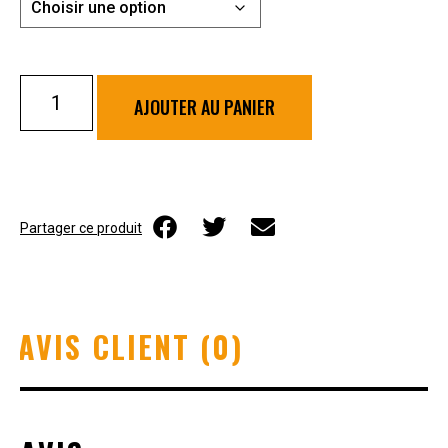
AJOUTER AU PANIER
Partager ce produit
AVIS CLIENT (0)