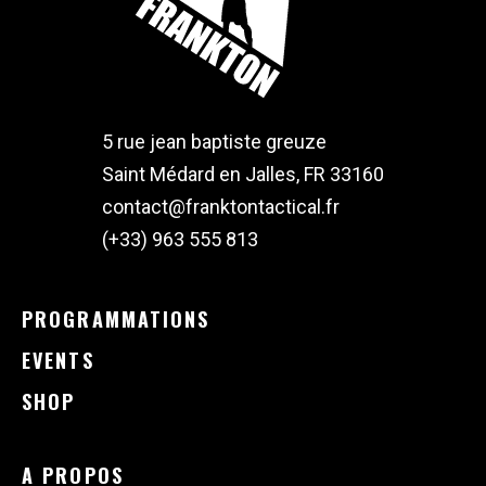
5 rue jean baptiste greuze
Saint Médard en Jalles, FR 33160
contact@franktontactical.fr
(+33) 963 555 813
PROGRAMMATIONS
EVENTS
SHOP
A PROPOS