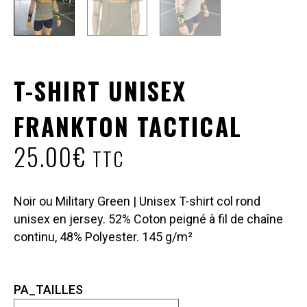
T-SHIRT UNISEX
FRANKTON TACTICAL
25.00
€
TTC
Noir ou Military Green | Unisex T-shirt col rond
unisex en jersey. 52% Coton peigné à fil de chaîne
continu, 48% Polyester. 145 g/m²
PA_TAILLES