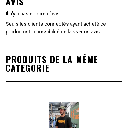
AVIS
Il n’y a pas encore d’avis.
Seuls les clients connectés ayant acheté ce
produit ont la possibilité de laisser un avis.
PRODUITS DE LA MÊME
CATEGORIE