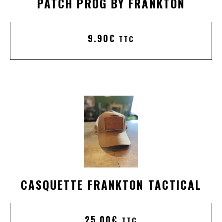
PATCH PROG BY FRANKTON
9.90
€
TTC
CASQUETTE FRANKTON TACTICAL
25.00
€
TTC