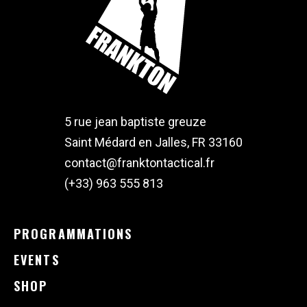
5 rue jean baptiste greuze
Saint Médard en Jalles, FR 33160
contact@franktontactical.fr
(+33) 963 555 813
PROGRAMMATIONS
EVENTS
SHOP